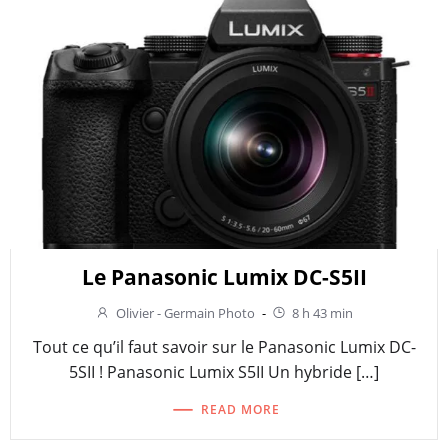
Le Panasonic Lumix DC-S5II
Olivier - Germain Photo
-
8 h 43 min
Tout ce qu’il faut savoir sur le Panasonic Lumix DC-
5SII ! Panasonic Lumix S5II Un hybride […]
READ MORE