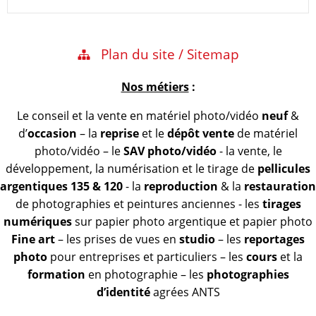
Plan du site / Sitemap
Nos métiers
:
Le conseil et la vente en matériel photo/vidéo
neuf
&
d’
occasion
– la
reprise
et le
dépôt vente
de matériel
photo/vidéo – le
SAV photo/vidéo
- la vente, le
développement, la numérisation et le tirage de
pellicules
argentiques 135 & 120
- la
reproduction
& la
restauration
de photographies et peintures anciennes - les
tirages
numériques
sur papier photo argentique et papier photo
Fine art
– les prises de vues en
studio
– les
reportages
photo
pour entreprises et particuliers – les
cours
et la
formation
en photographie – les
photographies
d’identité
agrées ANTS