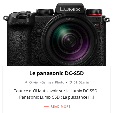
Le panasonic DC-S5D
Olivier - Germain Photo
-
6 h 52 min
Tout ce qu’il faut savoir sur le Lumix DC-S5D !
Panasonic Lumix S5D : La puissance […]
READ MORE