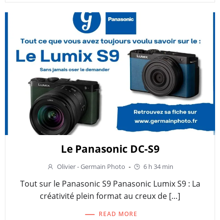
Le Panasonic DC-S9
Olivier - Germain Photo
-
6 h 34 min
Tout sur le Panasonic S9 Panasonic Lumix S9 : La
créativité plein format au creux de […]
READ MORE