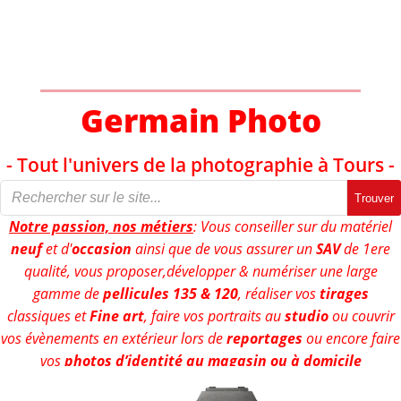
Aller
au
contenu
Germain Photo
- Tout l'univers de la photographie à Tours -
Trouver
Notre passion, nos métiers
: Vous conseiller sur du matériel
neuf
et d'
occasion
ainsi que de vous assurer un
SAV
de 1ere
qualité, vous proposer,développer & numériser une large
gamme de
pellicules 135 & 120
, réaliser vos
tirages
classiques et
Fine art
, faire vos portraits au
studio
ou couvrir
vos évènements en extérieur lors de
reportages
ou encore faire
vos
photos d’identité au magasin ou à domicile