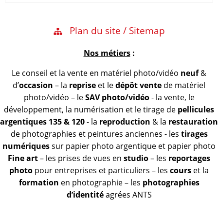
Plan du site / Sitemap
Nos métiers
:
Le conseil et la vente en matériel photo/vidéo
neuf
&
d’
occasion
– la
reprise
et le
dépôt vente
de matériel
photo/vidéo – le
SAV photo/vidéo
- la vente, le
développement, la numérisation et le tirage de
pellicules
argentiques 135 & 120
- la
reproduction
& la
restauration
de photographies et peintures anciennes - les
tirages
numériques
sur papier photo argentique et papier photo
Fine art
– les prises de vues en
studio
– les
reportages
photo
pour entreprises et particuliers – les
cours
et la
formation
en photographie – les
photographies
d’identité
agrées ANTS