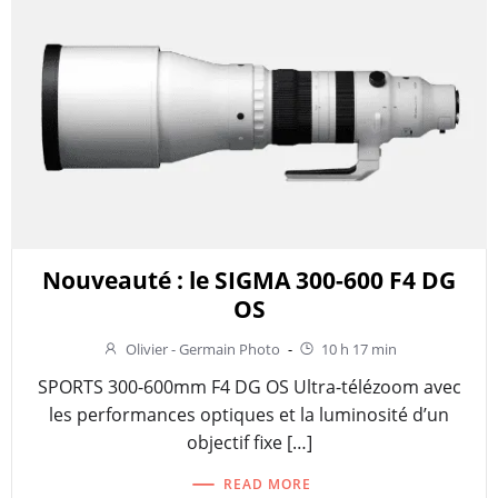
Nouveauté : le SIGMA 300-600 F4 DG
OS
Olivier - Germain Photo
-
10 h 17 min
SPORTS 300-600mm F4 DG OS Ultra-télézoom avec
les performances optiques et la luminosité d’un
objectif fixe […]
READ MORE