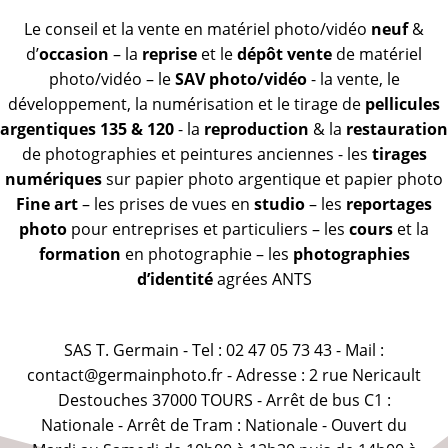
Le conseil et la vente en matériel photo/vidéo
neuf
&
d’
occasion
– la
reprise
et le
dépôt vente
de matériel
photo/vidéo – le
SAV photo/vidéo
- la vente, le
développement, la numérisation et le tirage de
pellicules
argentiques 135 & 120
- la
reproduction
& la
restauration
de photographies et peintures anciennes - les
tirages
numériques
sur papier photo argentique et papier photo
Fine art
– les prises de vues en
studio
– les
reportages
photo
pour entreprises et particuliers – les
cours
et la
formation
en photographie – les
photographies
d’identité
agrées ANTS
SAS T. Germain - Tel : 02 47 05 73 43 - Mail :
contact@germainphoto.fr - Adresse : 2 rue Nericault
Destouches 37000 TOURS - Arrêt de bus C1 :
Nationale - Arrêt de Tram : Nationale - Ouvert du