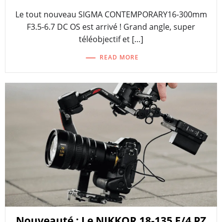
Le tout nouveau SIGMA CONTEMPORARY16-300mm
F3.5-6.7 DC OS est arrivé ! Grand angle, super
téléobjectif et […]
READ MORE
Nouveauté : Le NIKKOR 18-135 F/4 PZ