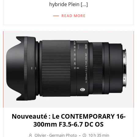
hybride Plein […]
READ MORE
Nouveauté : Le CONTEMPORARY 16-
300mm F3.5-6.7 DC OS
Olivier - Germain Photo
-
10 h 35 min