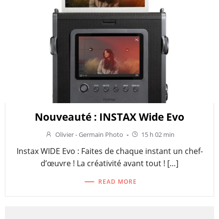
Nouveauté : INSTAX Wide Evo
Olivier - Germain Photo
-
15 h 02 min
Instax WIDE Evo : Faites de chaque instant un chef-
d’œuvre ! La créativité avant tout ! […]
READ MORE