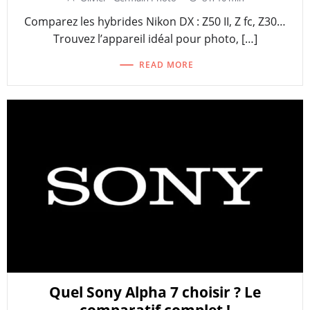
Comparez les hybrides Nikon DX : Z50 II, Z fc, Z30…
Trouvez l’appareil idéal pour photo, […]
READ MORE
Quel Sony Alpha 7 choisir ? Le
comparatif complet !