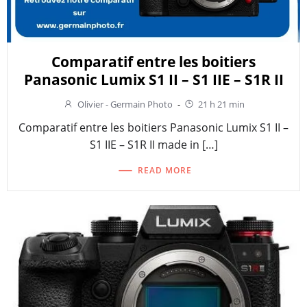
Comparatif entre les boitiers
Panasonic Lumix S1 II – S1 IIE – S1R II
Olivier - Germain Photo
-
21 h 21 min
Comparatif entre les boitiers Panasonic Lumix S1 II –
S1 IIE – S1R II made in […]
READ MORE