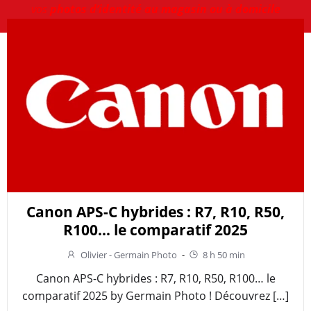
vos
photos d’identité au magasin ou à domicile
Canon APS-C hybrides : R7, R10, R50,
R100… le comparatif 2025
Olivier - Germain Photo
-
8 h 50 min
Canon APS-C hybrides : R7, R10, R50, R100… le
comparatif 2025 by Germain Photo ! Découvrez […]