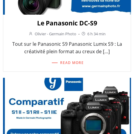
Le Panasonic DC-S9
Olivier - Germain Photo
-
6 h 34 min
Tout sur le Panasonic S9 Panasonic Lumix S9 : La
créativité plein format au creux de […]
READ MORE