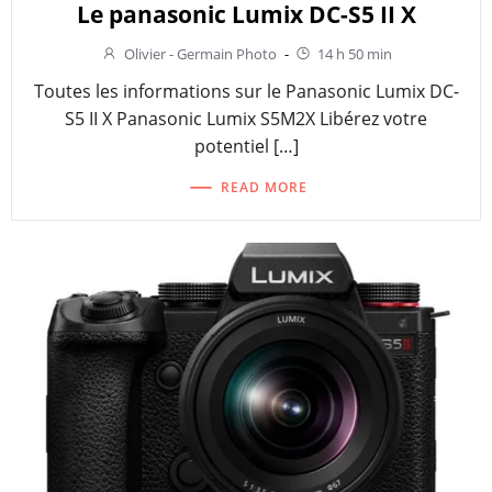
Le panasonic Lumix DC-S5 II X
Olivier - Germain Photo
-
14 h 50 min
Toutes les informations sur le Panasonic Lumix DC-
S5 II X Panasonic Lumix S5M2X Libérez votre
potentiel […]
READ MORE