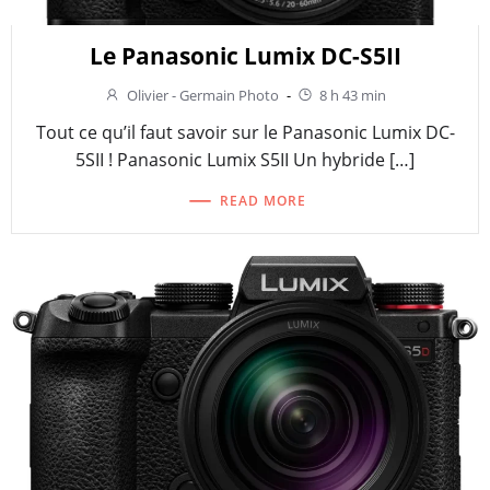
Le Panasonic Lumix DC-S5II
Olivier - Germain Photo
-
8 h 43 min
Tout ce qu’il faut savoir sur le Panasonic Lumix DC-
5SII ! Panasonic Lumix S5II Un hybride […]
READ MORE