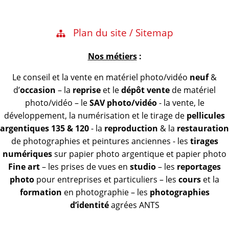
Plan du site / Sitemap
Nos métiers
:
Le conseil et la vente en matériel photo/vidéo
neuf
&
d’
occasion
– la
reprise
et le
dépôt vente
de matériel
photo/vidéo – le
SAV photo/vidéo
- la vente, le
développement, la numérisation et le tirage de
pellicules
argentiques 135 & 120
- la
reproduction
& la
restauration
de photographies et peintures anciennes - les
tirages
numériques
sur papier photo argentique et papier photo
Fine art
– les prises de vues en
studio
– les
reportages
photo
pour entreprises et particuliers – les
cours
et la
formation
en photographie – les
photographies
d’identité
agrées ANTS