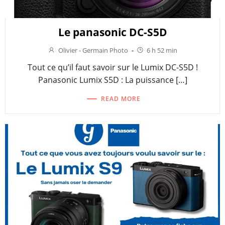
Le panasonic DC-S5D
Olivier - Germain Photo
-
6 h 52 min
Tout ce qu’il faut savoir sur le Lumix DC-S5D !
Panasonic Lumix S5D : La puissance […]
READ MORE