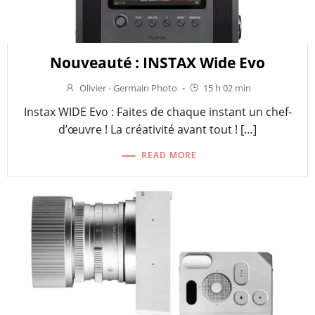
Nouveauté : INSTAX Wide Evo
Olivier - Germain Photo
-
15 h 02 min
Instax WIDE Evo : Faites de chaque instant un chef-
d’œuvre ! La créativité avant tout ! […]
READ MORE