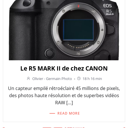
Le R5 MARK II de chez CANON
Olivier - Germain Photo
-
18 h 16 min
Un capteur empilé rétroéclairé 45 millions de pixels,
des photos haute résolution et de superbes vidéos
RAW […]
READ MORE