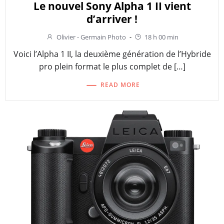
Le nouvel Sony Alpha 1 II vient
d’arriver !
Olivier - Germain Photo
-
18 h 00 min
Voici l’Alpha 1 II, la deuxième génération de l’Hybride
pro plein format le plus complet de […]
READ MORE