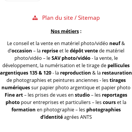
navigation
navigation
Plan du site / Sitemap
Nos métiers
:
Le conseil et la vente en matériel photo/vidéo
neuf
&
d’
occasion
– la
reprise
et le
dépôt vente
de matériel
photo/vidéo – le
SAV photo/vidéo
- la vente, le
développement, la numérisation et le tirage de
pellicules
argentiques 135 & 120
- la
reproduction
& la
restauration
de photographies et peintures anciennes - les
tirages
numériques
sur papier photo argentique et papier photo
Fine art
– les prises de vues en
studio
– les
reportages
photo
pour entreprises et particuliers – les
cours
et la
formation
en photographie – les
photographies
d’identité
agrées ANTS