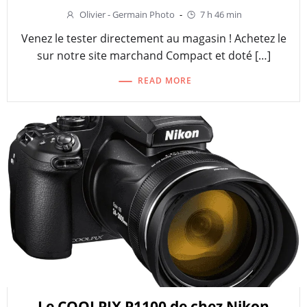
Olivier - Germain Photo
-
7 h 46 min
Venez le tester directement au magasin ! Achetez le
sur notre site marchand Compact et doté […]
READ MORE
Le COOLPIX P1100 de chez Nikon