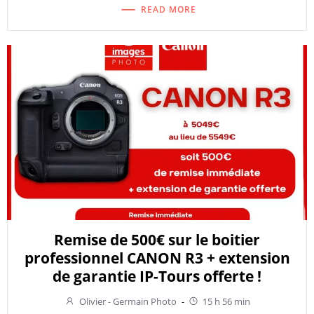
READ MORE
Remise de 500€ sur le boitier
professionnel CANON R3 + extension
de garantie IP-Tours offerte !
Olivier - Germain Photo
-
15 h 56 min