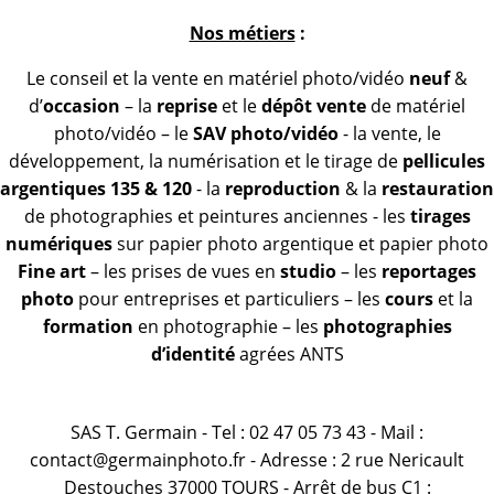
Nos métiers
:
Le conseil et la vente en matériel photo/vidéo
neuf
&
d’
occasion
– la
reprise
et le
dépôt vente
de matériel
photo/vidéo – le
SAV photo/vidéo
- la vente, le
développement, la numérisation et le tirage de
pellicules
argentiques 135 & 120
- la
reproduction
& la
restauration
de photographies et peintures anciennes - les
tirages
numériques
sur papier photo argentique et papier photo
Fine art
– les prises de vues en
studio
– les
reportages
photo
pour entreprises et particuliers – les
cours
et la
formation
en photographie – les
photographies
d’identité
agrées ANTS
SAS T. Germain - Tel : 02 47 05 73 43 - Mail :
contact@germainphoto.fr - Adresse : 2 rue Nericault
Destouches 37000 TOURS - Arrêt de bus C1 :