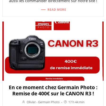
aussi les commander directement sur notre site !
READ MORE
En ce moment chez Germain Photo :
Remise de 400€ sur le CANON R3 !
Olivier - Germain Photo
-
17 h 44 min