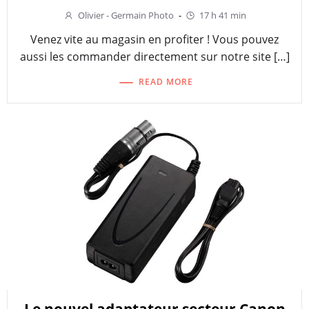
Olivier - Germain Photo
-
17 h 41 min
Venez vite au magasin en profiter ! Vous pouvez
aussi les commander directement sur notre site […]
READ MORE
Le nouvel adaptateur secteur Canon