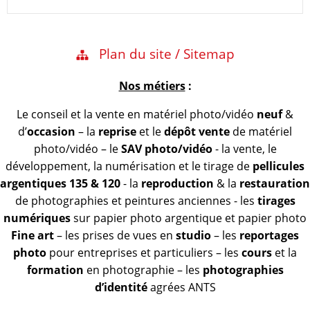
Plan du site / Sitemap
Nos métiers
:
Le conseil et la vente en matériel photo/vidéo
neuf
&
d’
occasion
– la
reprise
et le
dépôt vente
de matériel
photo/vidéo – le
SAV photo/vidéo
- la vente, le
développement, la numérisation et le tirage de
pellicules
argentiques 135 & 120
- la
reproduction
& la
restauration
de photographies et peintures anciennes - les
tirages
numériques
sur papier photo argentique et papier photo
Fine art
– les prises de vues en
studio
– les
reportages
photo
pour entreprises et particuliers – les
cours
et la
formation
en photographie – les
photographies
d’identité
agrées ANTS