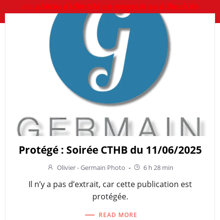
vos
photos d’identité au magasin ou à domicile
Protégé : Soirée CTHB du 11/06/2025
Olivier - Germain Photo
-
6 h 28 min
Il n’y a pas d’extrait, car cette publication est
protégée.
READ MORE