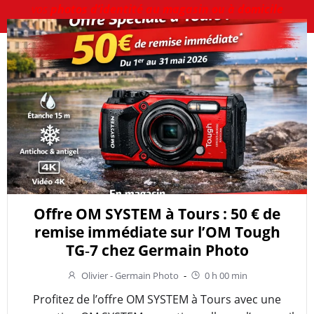
vos
photos d’identité au magasin ou à domicile
Offre OM SYSTEM à Tours : 50 € de
remise immédiate sur l’OM Tough
TG‑7 chez Germain Photo
Olivier - Germain Photo
-
0 h 00 min
Profitez de l’offre OM SYSTEM à Tours avec une