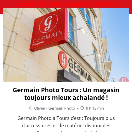
vos
photos d’identité au magasin ou à domicile
Germain Photo Tours : Un magasin
toujours mieux achalandé !
Olivier - Germain Photo
-
9 h 13 min
Germain Photo à Tours c’est : Toujours plus
d’accessoires et de matériel disponibles