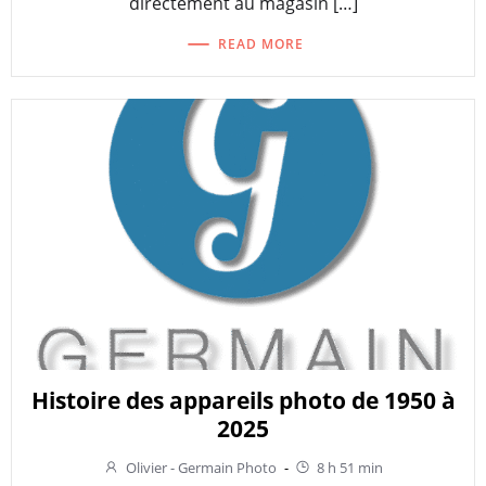
directement au magasin […]
READ MORE
Histoire des appareils photo de 1950 à
2025
Olivier - Germain Photo
-
8 h 51 min