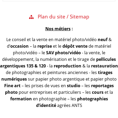
Plan du site / Sitemap
Nos métiers
:
Le conseil et la vente en matériel photo/vidéo
neuf
&
d’
occasion
– la
reprise
et le
dépôt vente
de matériel
photo/vidéo – le
SAV photo/vidéo
- la vente, le
développement, la numérisation et le tirage de
pellicules
argentiques 135 & 120
- la
reproduction
& la
restauration
de photographies et peintures anciennes - les
tirages
numériques
sur papier photo argentique et papier photo
Fine art
– les prises de vues en
studio
– les
reportages
photo
pour entreprises et particuliers – les
cours
et la
formation
en photographie – les
photographies
d’identité
agrées ANTS