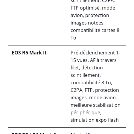
scintillement, C2PA,
FTP optimisé, mode
avion, protection
images notées,
compatibilité cartes 8
To
EOS R5 Mark II
Pré-déclenchement 1-
15 vues, AF à travers
filet, détection
scintillement,
compatibilité 8 To,
C2PA, FTP, protection
images, mode avion,
meilleure stabilisation
périphérique,
simulation expo flash