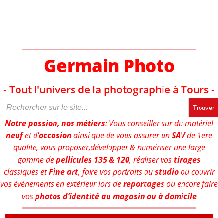
Aller
au
contenu
Germain Photo
- Tout l'univers de la photographie à Tours -
Trouver
Notre passion, nos métiers
: Vous conseiller sur du matériel
neuf
et d'
occasion
ainsi que de vous assurer un
SAV
de 1ere
qualité, vous proposer,développer & numériser une large
gamme de
pellicules 135 & 120
, réaliser vos
tirages
classiques et
Fine art
, faire vos portraits au
studio
ou couvrir
vos évènements en extérieur lors de
reportages
ou encore faire
vos
photos d’identité au magasin ou à domicile