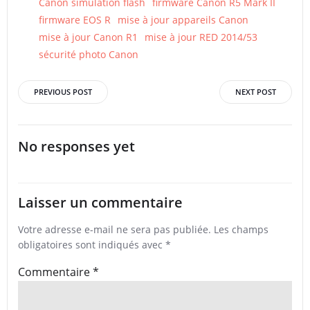
Canon simulation flash
firmware Canon R5 Mark II
firmware EOS R
mise à jour appareils Canon
mise à jour Canon R1
mise à jour RED 2014/53
sécurité photo Canon
Post
Post
PREVIOUS POST
NEXT POST
navigation
navigation
No responses yet
Laisser un commentaire
Votre adresse e-mail ne sera pas publiée.
Les champs
obligatoires sont indiqués avec
*
Commentaire
*