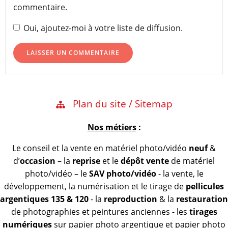
commentaire.
Oui, ajoutez-moi à votre liste de diffusion.
Plan du site / Sitemap
Nos métiers
:
Le conseil et la vente en matériel photo/vidéo
neuf
&
d’
occasion
– la
reprise
et le
dépôt vente
de matériel
photo/vidéo – le
SAV photo/vidéo
- la vente, le
développement, la numérisation et le tirage de
pellicules
argentiques 135 & 120
- la
reproduction
& la
restauration
de photographies et peintures anciennes - les
tirages
numériques
sur papier photo argentique et papier photo