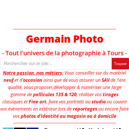
Aller
au
contenu
Germain Photo
- Tout l'univers de la photographie à Tours -
Trouver
Notre passion, nos métiers
: Vous conseiller sur du matériel
neuf
et d'
occasion
ainsi que de vous assurer un
SAV
de 1ere
qualité, vous proposer,développer & numériser une large
gamme de
pellicules 135 & 120
, réaliser vos
tirages
classiques et
Fine art
, faire vos portraits au
studio
ou couvrir
vos évènements en extérieur lors de
reportages
ou encore faire
vos
photos d’identité au magasin ou à domicile