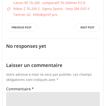
Canon RF 70-200
comparatif 70-200mm f/2.8
Nikon Z 70-200 S
Sigma Sports
Sony GM OSS II
Tamron G2
téléobjectif pro
Post
Post
PREVIOUS POST
NEXT POST
navigation
navigation
No responses yet
Laisser un commentaire
Votre adresse e-mail ne sera pas publiée.
Les champs
obligatoires sont indiqués avec
*
Commentaire
*