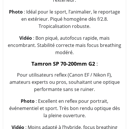
l’extérieur.
Photo
: Idéal pour le sport, l’animalier, le reportage
en extérieur. Piqué homogène dès f/2.8.
Tropicalisation robuste.
Vidéo
: Bon piqué, autofocus rapide, mais
encombrant. Stabilité correcte mais focus breathing
modéré.
Tamron SP 70-200mm G2
:
Pour utilisateurs reflex (Canon EF / Nikon F),
amateurs experts ou pros, souhaitant une optique
performante sans se ruiner.
Photo
: Excellent en reflex pour portrait,
événementiel et sport. Très bon rendu optique dès
la pleine ouverture.
Vidéo
: Moins adapté à l’hybride, focus breathing