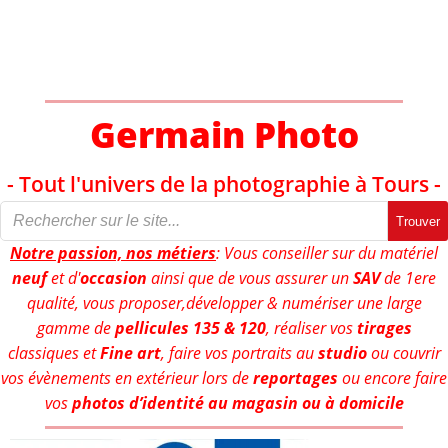
Aller
au
contenu
Germain Photo
- Tout l'univers de la photographie à Tours -
Trouver
Notre passion, nos métiers
: Vous conseiller sur du matériel
neuf
et d'
occasion
ainsi que de vous assurer un
SAV
de 1ere
qualité, vous proposer,développer & numériser une large
gamme de
pellicules 135 & 120
, réaliser vos
tirages
classiques et
Fine art
, faire vos portraits au
studio
ou couvrir
vos évènements en extérieur lors de
reportages
ou encore faire
vos
photos d’identité au magasin ou à domicile