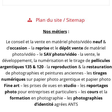
Plan du site / Sitemap
Nos métiers
:
Le conseil et la vente en matériel photo/vidéo
neuf
&
d’
occasion
– la
reprise
et le
dépôt vente
de matériel
photo/vidéo – le
SAV photo/vidéo
- la vente, le
développement, la numérisation et le tirage de
pellicules
argentiques 135 & 120
- la
reproduction
& la
restauration
de photographies et peintures anciennes - les
tirages
numériques
sur papier photo argentique et papier photo
Fine art
– les prises de vues en
studio
– les
reportages
photo
pour entreprises et particuliers – les
cours
et la
formation
en photographie – les
photographies
d’identité
agrées ANTS