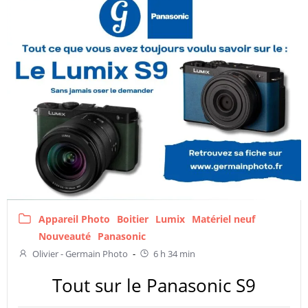
Appareil Photo
Boitier
Lumix
Matériel neuf
Nouveauté
Panasonic
Olivier - Germain Photo
-
6 h 34 min
Tout sur le Panasonic S9