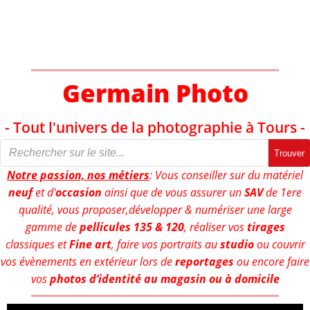
Aller
au
contenu
Germain Photo
- Tout l'univers de la photographie à Tours -
Trouver
Notre passion, nos métiers
: Vous conseiller sur du matériel
neuf
et d'
occasion
ainsi que de vous assurer un
SAV
de 1ere
qualité, vous proposer,développer & numériser une large
gamme de
pellicules 135 & 120
, réaliser vos
tirages
classiques et
Fine art
, faire vos portraits au
studio
ou couvrir
vos évènements en extérieur lors de
reportages
ou encore faire
vos
photos d’identité au magasin ou à domicile