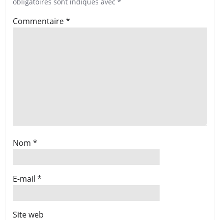
obligatoires sont indiqués avec
*
Commentaire
*
Nom
*
E-mail
*
Site web