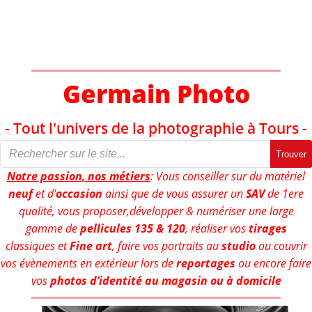
Aller
au
contenu
Germain Photo
- Tout l'univers de la photographie à Tours -
Trouver
Notre passion, nos métiers
: Vous conseiller sur du matériel
neuf
et d'
occasion
ainsi que de vous assurer un
SAV
de 1ere
qualité, vous proposer,développer & numériser une large
gamme de
pellicules 135 & 120
, réaliser vos
tirages
classiques et
Fine art
, faire vos portraits au
studio
ou couvrir
vos évènements en extérieur lors de
reportages
ou encore faire
vos
photos d’identité au magasin ou à domicile