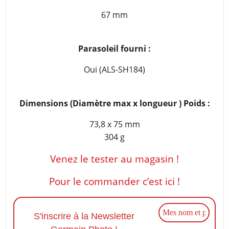
67 mm
Parasoleil fourni :
Oui (ALS-SH184)
Dimensions (Diamètre max x longueur ) Poids :
73,8 x 75 mm
304 g
Venez le tester au magasin !
Pour le commander c’est ici !
S'inscrire à la Newsletter