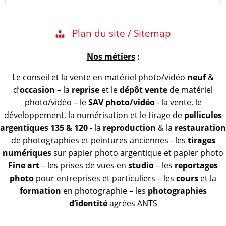
Plan du site / Sitemap
Nos métiers
:
Le conseil et la vente en matériel photo/vidéo
neuf
&
d’
occasion
– la
reprise
et le
dépôt vente
de matériel
photo/vidéo – le
SAV photo/vidéo
- la vente, le
développement, la numérisation et le tirage de
pellicules
argentiques 135 & 120
- la
reproduction
& la
restauration
de photographies et peintures anciennes - les
tirages
numériques
sur papier photo argentique et papier photo
Fine art
– les prises de vues en
studio
– les
reportages
photo
pour entreprises et particuliers – les
cours
et la
formation
en photographie – les
photographies
d’identité
agrées ANTS