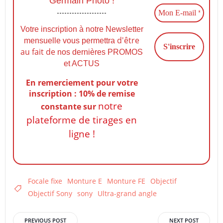
Germain Photo !
Votre inscription à notre Newsletter
d'être
mensuelle vous permettra
au fait de
nos dernières PROMOS
et ACTUS
En remerciement pour votre
inscription : 10% de remise
notre
constante
sur
plateforme de tirages en
ligne !
Focale fixe
Monture E
Monture FE
Objectif
Objectif Sony
sony
Ultra-grand angle
Post
Post
PREVIOUS POST
NEXT POST