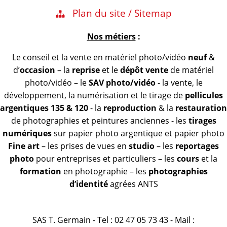
Plan du site / Sitemap
Nos métiers
:
Le conseil et la vente en matériel photo/vidéo
neuf
&
d’
occasion
– la
reprise
et le
dépôt vente
de matériel
photo/vidéo – le
SAV photo/vidéo
- la vente, le
développement, la numérisation et le tirage de
pellicules
argentiques 135 & 120
- la
reproduction
& la
restauration
de photographies et peintures anciennes - les
tirages
numériques
sur papier photo argentique et papier photo
Fine art
– les prises de vues en
studio
– les
reportages
photo
pour entreprises et particuliers – les
cours
et la
formation
en photographie – les
photographies
d’identité
agrées ANTS
SAS T. Germain - Tel : 02 47 05 73 43 - Mail :