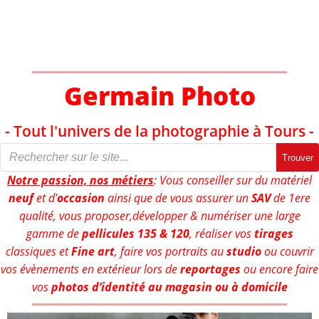
Aller
au
contenu
Germain Photo
- Tout l'univers de la photographie à Tours -
Trouver
Notre passion, nos métiers
: Vous conseiller sur du matériel
neuf
et d'
occasion
ainsi que de vous assurer un
SAV
de 1ere
qualité, vous proposer,développer & numériser une large
gamme de
pellicules 135 & 120
, réaliser vos
tirages
classiques et
Fine art
, faire vos portraits au
studio
ou couvrir
vos évènements en extérieur lors de
reportages
ou encore faire
vos
photos d’identité au magasin ou à domicile