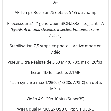
AF
AF Temps Réel sur 759 pts et 94% du champ
ème
Processeur 2
génération BIONZXR2 intégrant l’IA
(EyeAF, Animaux, Oiseaux, Insectes, Voitures, Trains,
Avions)
Stabilisation 7,5 stops en photo + Active mode en
vidéo
Viseur Ultra Réaliste de 3,69 MP (0,78x, max 120fps)
Ecran 4D full tactile, 2,1MP
Flash synchro max 1/250s (1/320s APS-C) en obtu.
Méca.
Vidéo 4K 120p 10bits (Super35)
WiFi 6 dual MIMO, 2x USB C, Ftp via USB-C