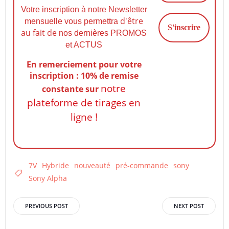
Votre inscription à notre Newsletter
d'être
mensuelle vous permettra
au fait de
nos dernières PROMOS
et ACTUS
En remerciement pour votre
inscription : 10% de remise
notre
constante
sur
plateforme de tirages en
ligne !
7V
Hybride
nouveauté
pré-commande
sony
Sony Alpha
Post
Post
PREVIOUS POST
NEXT POST
navigation
navigation