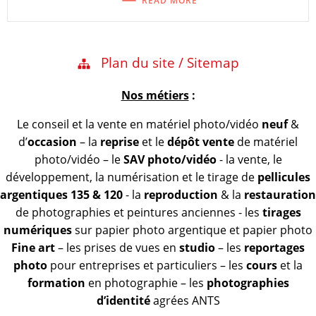
READ MORE
Plan du site / Sitemap
Nos métiers
:
Le conseil et la vente en matériel photo/vidéo
neuf
&
d’
occasion
– la
reprise
et le
dépôt vente
de matériel
photo/vidéo – le
SAV photo/vidéo
- la vente, le
développement, la numérisation et le tirage de
pellicules
argentiques 135 & 120
- la
reproduction
& la
restauration
de photographies et peintures anciennes - les
tirages
numériques
sur papier photo argentique et papier photo
Fine art
– les prises de vues en
studio
– les
reportages
photo
pour entreprises et particuliers – les
cours
et la
formation
en photographie – les
photographies
d’identité
agrées ANTS