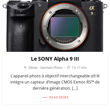
Le SONY Alpha 9 III
Olivier - Germain Photo
-
7 h 17 min
L’appareil photo à objectif interchangeable α9 III
intègre un capteur d’image CMOS Exmor RS™ de
dernière génération, […]
READ MORE