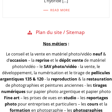
L’hybride […]
READ MORE
Plan du site / Sitemap
Nos métiers
:
Le conseil et la vente en matériel photo/vidéo
neuf
&
d’
occasion
– la
reprise
et le
dépôt vente
de matériel
photo/vidéo – le
SAV photo/vidéo
- la vente, le
développement, la numérisation et le tirage de
pellicules
argentiques 135 & 120
- la
reproduction
& la
restauration
de photographies et peintures anciennes - les
tirages
numériques
sur papier photo argentique et papier photo
Fine art
– les prises de vues en
studio
– les
reportages
photo
pour entreprises et particuliers – les
cours
et la
formation
en photographie – les
photographies