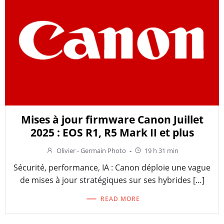
Mises à jour firmware Canon Juillet
2025 : EOS R1, R5 Mark II et plus
Olivier - Germain Photo
-
19 h 31 min
Sécurité, performance, IA : Canon déploie une vague
de mises à jour stratégiques sur ses hybrides […]
READ MORE