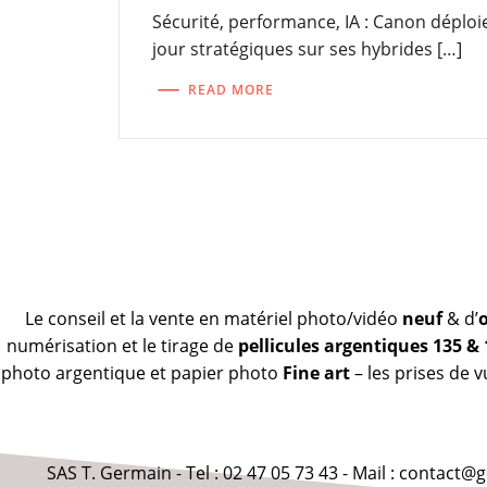
Sécurité, performance, IA : Canon déplo
jour stratégiques sur ses hybrides […]
READ MORE
Le conseil et la vente en matériel photo/vidéo
neuf
& d’
numérisation et le tirage de
pellicules argentiques 135 &
photo argentique et papier photo
Fine art
– les prises de 
SAS T. Germain - Tel : 02 47 05 73 43 - Mail : contact