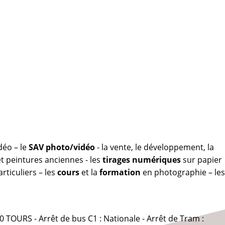
déo – le
SAV photo/vidéo
- la vente, le développement, la
 peintures anciennes - les
tirages numériques
sur papier
rticuliers – les
cours
et la
formation
en photographie – les
0 TOURS - Arrêt de bus C1 : Nationale - Arrêt de Tram :