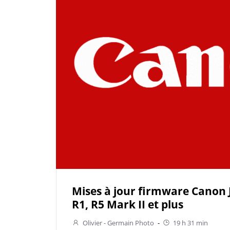
Mises à jour firmware Canon J
R1, R5 Mark II et plus
Olivier - Germain Photo
-
19 h 31 min