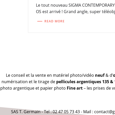
Le tout nouveau SIGMA CONTEMPORARY1
OS est arrivé ! Grand angle, super téléobj
READ MORE
Le conseil et la vente en matériel photo/vidéo
neuf
& d’
numérisation et le tirage de
pellicules argentiques 135 &
photo argentique et papier photo
Fine art
– les prises de 
SAS T. Germain - Tel : 02 47 05 73 43 - Mail : contact