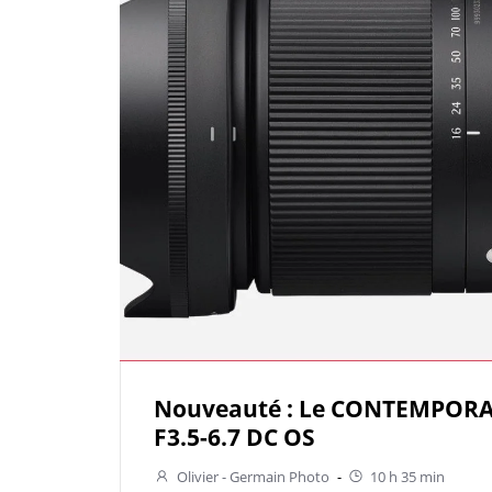
Nouveauté : Le CONTEMPOR
F3.5-6.7 DC OS
Olivier - Germain Photo
-
10 h 35 min