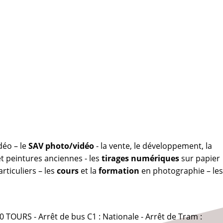
déo – le
SAV photo/vidéo
- la vente, le développement, la
 peintures anciennes - les
tirages numériques
sur papier
rticuliers – les
cours
et la
formation
en photographie – les
0 TOURS - Arrêt de bus C1 : Nationale - Arrêt de Tram :