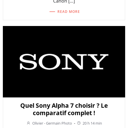
Canon […]
READ MORE
Quel Sony Alpha 7 choisir ? Le
comparatif complet !
Olivier - Germain Photo
-
20 h 14 min