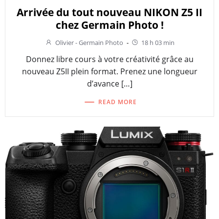
Arrivée du tout nouveau NIKON Z5 II
chez Germain Photo !
Olivier - Germain Photo
-
18 h 03 min
Donnez libre cours à votre créativité grâce au
nouveau Z5II plein format. Prenez une longueur
d’avance […]
READ MORE