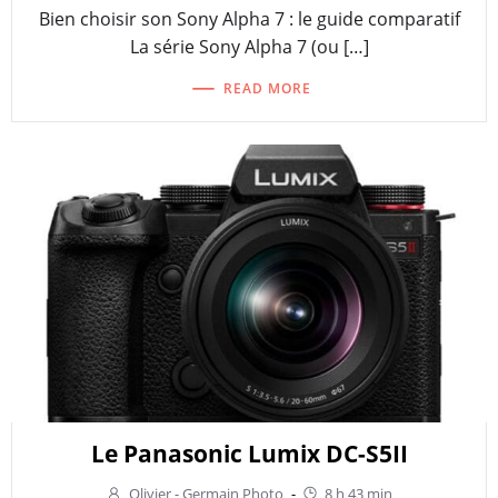
Bien choisir son Sony Alpha 7 : le guide comparatif
La série Sony Alpha 7 (ou […]
READ MORE
Le Panasonic Lumix DC-S5II
Olivier - Germain Photo
-
8 h 43 min