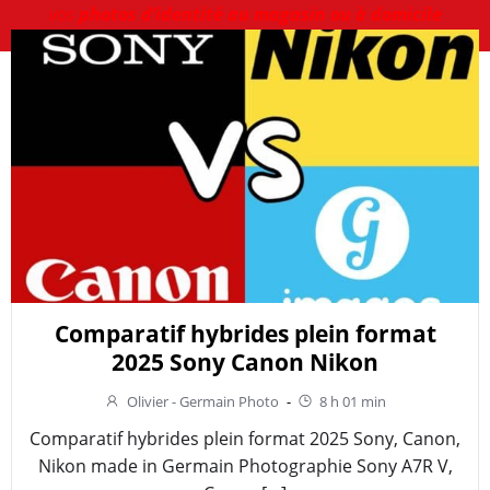
vos
photos d’identité au magasin ou à domicile
Comparatif hybrides plein format
2025 Sony Canon Nikon
Olivier - Germain Photo
-
8 h 01 min
Comparatif hybrides plein format 2025 Sony, Canon,
Nikon made in Germain Photographie Sony A7R V,