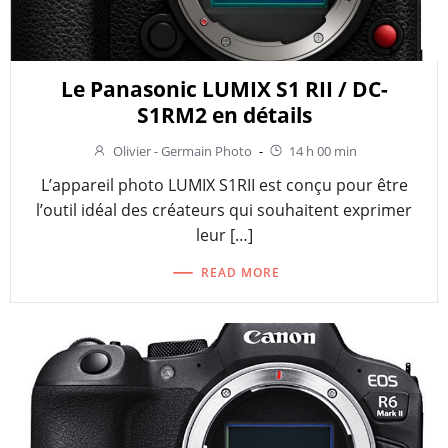
Le Panasonic LUMIX S1 RII / DC-
S1RM2 en détails
Olivier - Germain Photo
-
14 h 00 min
L’appareil photo LUMIX S1RII est conçu pour être
l’outil idéal des créateurs qui souhaitent exprimer
leur […]
READ MORE