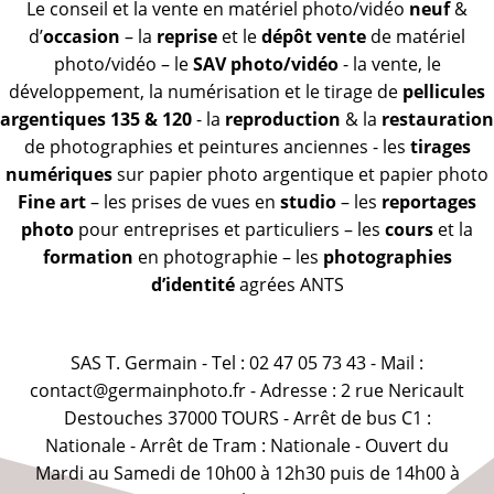
Le conseil et la vente en matériel photo/vidéo
neuf
&
d’
occasion
– la
reprise
et le
dépôt vente
de matériel
photo/vidéo – le
SAV photo/vidéo
- la vente, le
développement, la numérisation et le tirage de
pellicules
argentiques 135 & 120
- la
reproduction
& la
restauration
de photographies et peintures anciennes - les
tirages
numériques
sur papier photo argentique et papier photo
Fine art
– les prises de vues en
studio
– les
reportages
photo
pour entreprises et particuliers – les
cours
et la
formation
en photographie – les
photographies
d’identité
agrées ANTS
SAS T. Germain - Tel : 02 47 05 73 43 - Mail :
contact@germainphoto.fr - Adresse : 2 rue Nericault
Destouches 37000 TOURS - Arrêt de bus C1 :
Nationale - Arrêt de Tram : Nationale - Ouvert du
Mardi au Samedi de 10h00 à 12h30 puis de 14h00 à