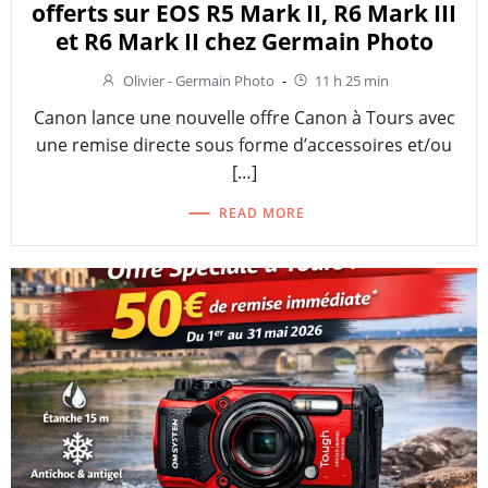
offerts sur EOS R5 Mark II, R6 Mark III
et R6 Mark II chez Germain Photo
Olivier - Germain Photo
-
11 h 25 min
Canon lance une nouvelle offre Canon à Tours avec
une remise directe sous forme d’accessoires et/ou
[…]
READ MORE