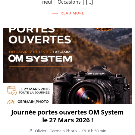
neuf | Occasions | […]
READ MORE
Journée portes ouvertes OM System
le 27 Mars 2026 !
Olivier - Germain Photo
-
8 h 50 min