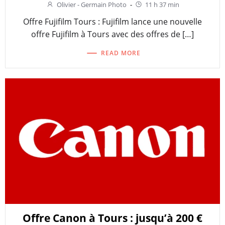
Olivier - Germain Photo
-
11 h 37 min
Offre Fujifilm Tours : Fujifilm lance une nouvelle
offre Fujifilm à Tours avec des offres de […]
READ MORE
Offre Canon à Tours : jusqu’à 200 €