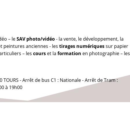
déo – le
SAV photo/vidéo
- la vente, le développement, la
 peintures anciennes - les
tirages numériques
sur papier
rticuliers – les
cours
et la
formation
en photographie – les
0 TOURS - Arrêt de bus C1 : Nationale - Arrêt de Tram :
00 à 19h00