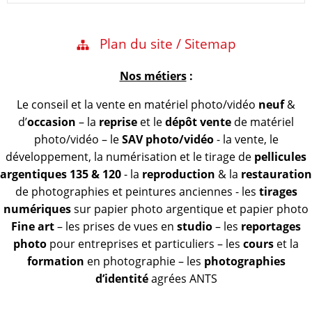
Plan du site / Sitemap
Nos métiers
:
Le conseil et la vente en matériel photo/vidéo
neuf
&
d’
occasion
– la
reprise
et le
dépôt vente
de matériel
photo/vidéo – le
SAV photo/vidéo
- la vente, le
développement, la numérisation et le tirage de
pellicules
argentiques 135 & 120
- la
reproduction
& la
restauration
de photographies et peintures anciennes - les
tirages
numériques
sur papier photo argentique et papier photo
Fine art
– les prises de vues en
studio
– les
reportages
photo
pour entreprises et particuliers – les
cours
et la
formation
en photographie – les
photographies
d’identité
agrées ANTS