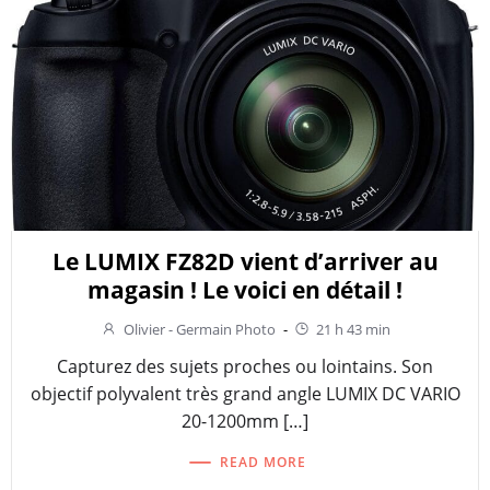
Le LUMIX FZ82D vient d’arriver au
magasin ! Le voici en détail !
Olivier - Germain Photo
-
21 h 43 min
Capturez des sujets proches ou lointains. Son
objectif polyvalent très grand angle LUMIX DC VARIO
20-1200mm […]
READ MORE