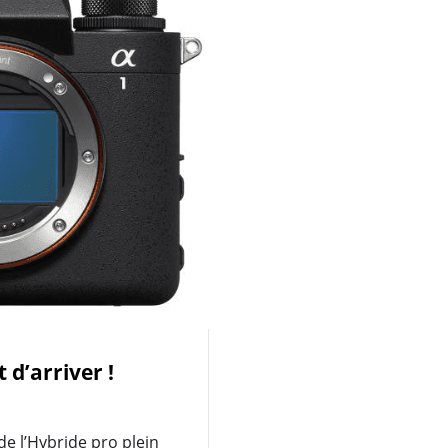
 d’arriver !
 de l’Hybride pro plein