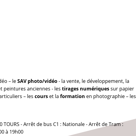
déo – le
SAV photo/vidéo
- la vente, le développement, la
 peintures anciennes - les
tirages numériques
sur papier
rticuliers – les
cours
et la
formation
en photographie – les
0 TOURS - Arrêt de bus C1 : Nationale - Arrêt de Tram :
00 à 19h00