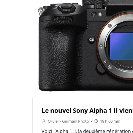
Le nouvel Sony Alpha 1 II vient
Olivier - Germain Photo
-
18 h 00 min
Voici l’Alpha 1 II, la deuxième génération