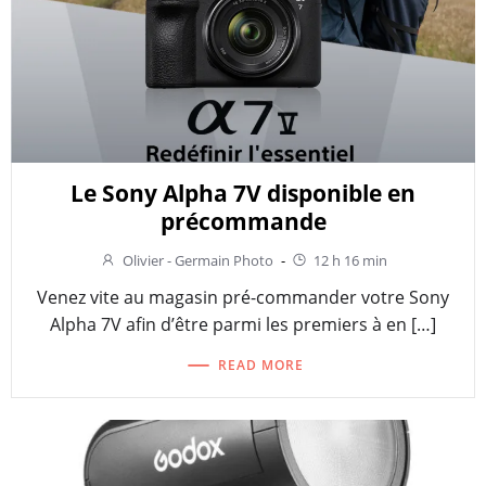
Le Sony Alpha 7V disponible en
précommande
Olivier - Germain Photo
-
12 h 16 min
Venez vite au magasin pré-commander votre Sony
Alpha 7V afin d’être parmi les premiers à en […]
READ MORE