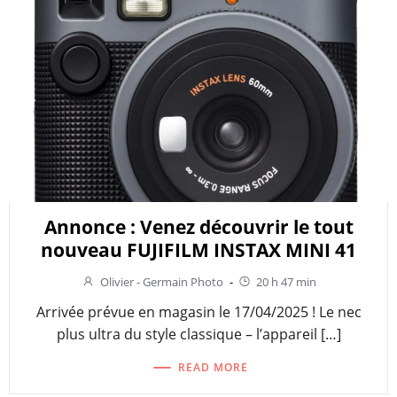
Annonce : Venez découvrir le tout
nouveau FUJIFILM INSTAX MINI 41
Olivier - Germain Photo
-
20 h 47 min
Arrivée prévue en magasin le 17/04/2025 ! Le nec
plus ultra du style classique – l’appareil […]
READ MORE