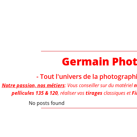
Aller
au
contenu
Germain Pho
- Tout l'univers de la photographi
Notre passion, nos métiers
: Vous conseiller sur du matériel
n
pellicules 135 & 120
, réaliser vos
tirages
classiques et
Fi
No posts found