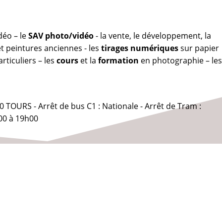
déo – le
SAV photo/vidéo
- la vente, le développement, la
 peintures anciennes - les
tirages numériques
sur papier
rticuliers – les
cours
et la
formation
en photographie – les
0 TOURS - Arrêt de bus C1 : Nationale - Arrêt de Tram :
00 à 19h00