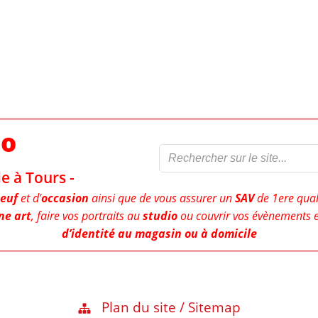
to
e à Tours -
euf
et d'
occasion
ainsi que de vous assurer un
SAV
de 1ere qual
ne art
, faire vos portraits au
studio
ou couvrir vos évènements e
d’identité au magasin ou à domicile
Plan du site / Sitemap