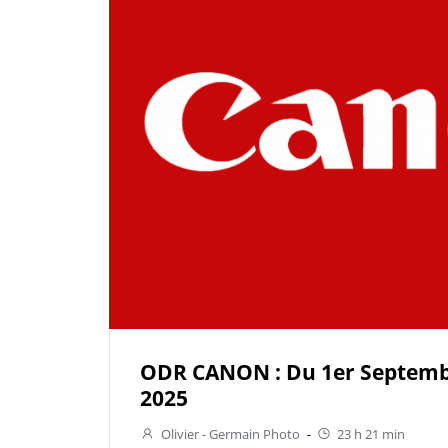
ODR CANON : Du 1er Septemb
2025
Olivier - Germain Photo
-
23 h 21 min