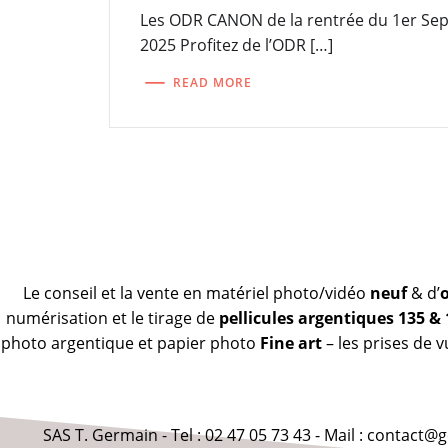
Les ODR CANON de la rentrée du 1er Se
2025 Profitez de l’ODR […]
READ MORE
Le conseil et la vente en matériel photo/vidéo
neuf
& d’
numérisation et le tirage de
pellicules argentiques 135 &
photo argentique et papier photo
Fine art
– les prises de 
SAS T. Germain - Tel : 02 47 05 73 43 - Mail : contact