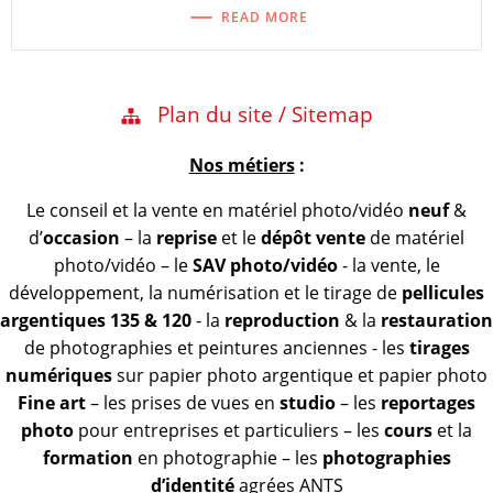
READ MORE
Plan du site / Sitemap
Nos métiers
:
Le conseil et la vente en matériel photo/vidéo
neuf
&
d’
occasion
– la
reprise
et le
dépôt vente
de matériel
photo/vidéo – le
SAV photo/vidéo
- la vente, le
développement, la numérisation et le tirage de
pellicules
argentiques 135 & 120
- la
reproduction
& la
restauration
de photographies et peintures anciennes - les
tirages
numériques
sur papier photo argentique et papier photo
Fine art
– les prises de vues en
studio
– les
reportages
photo
pour entreprises et particuliers – les
cours
et la
formation
en photographie – les
photographies
d’identité
agrées ANTS