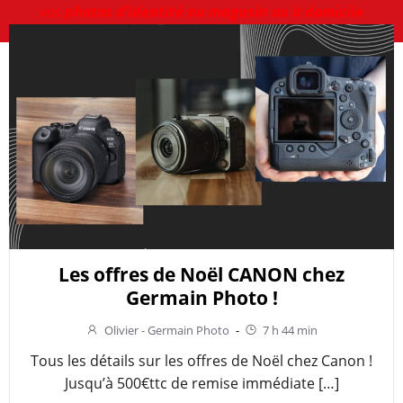
vos
photos d’identité au magasin ou à domicile
Les offres de Noël CANON chez
Germain Photo !
Olivier - Germain Photo
-
7 h 44 min
Tous les détails sur les offres de Noël chez Canon !
Jusqu’à 500€ttc de remise immédiate […]