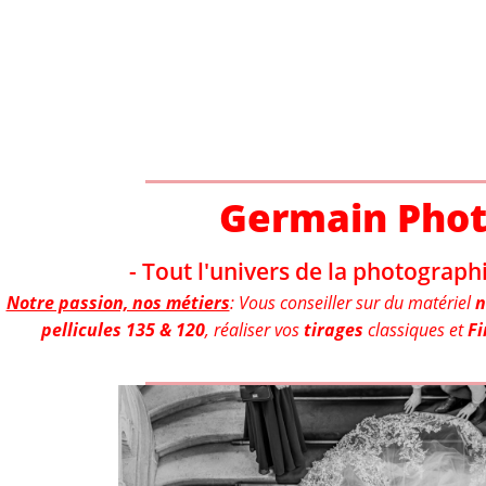
Aller
au
contenu
Germain Pho
- Tout l'univers de la photographi
Notre passion, nos métiers
: Vous conseiller sur du matériel
n
pellicules 135 & 120
, réaliser vos
tirages
classiques et
Fi