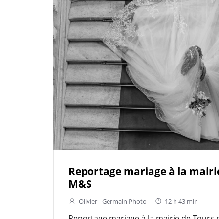
Reportage mariage à la mairi
M&S
Olivier - Germain Photo
-
12 h 43 min
Reportage mariage à la mairie de Tours 