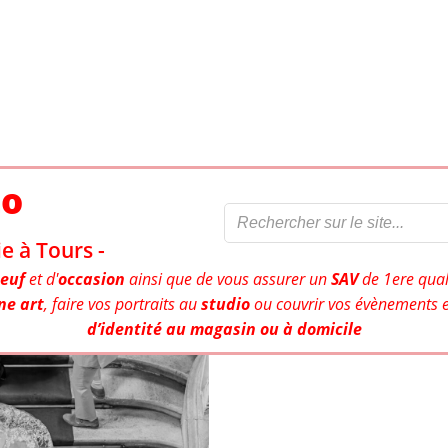
to
e à Tours -
euf
et d'
occasion
ainsi que de vous assurer un
SAV
de 1ere qual
ne art
, faire vos portraits au
studio
ou couvrir vos évènements e
d’identité au magasin ou à domicile