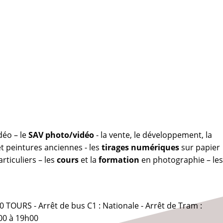
déo – le
SAV photo/vidéo
- la vente, le développement, la
 peintures anciennes - les
tirages numériques
sur papier
rticuliers – les
cours
et la
formation
en photographie – les
0 TOURS - Arrêt de bus C1 : Nationale - Arrêt de Tram :
00 à 19h00