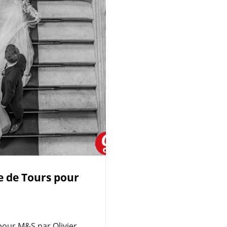
e de Tours pour
pour M&S par Olivier