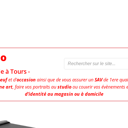
to
e à Tours -
euf
et d'
occasion
ainsi que de vous assurer un
SAV
de 1ere qual
ne art
, faire vos portraits au
studio
ou couvrir vos évènements e
d’identité au magasin ou à domicile