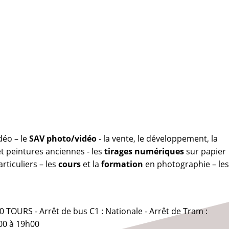
déo – le
SAV photo/vidéo
- la vente, le développement, la
 peintures anciennes - les
tirages numériques
sur papier
rticuliers – les
cours
et la
formation
en photographie – les
0 TOURS - Arrêt de bus C1 : Nationale - Arrêt de Tram :
00 à 19h00