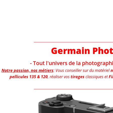
Aller
au
contenu
Germain Pho
- Tout l'univers de la photographi
Notre passion, nos métiers
: Vous conseiller sur du matériel
n
pellicules 135 & 120
, réaliser vos
tirages
classiques et
Fi