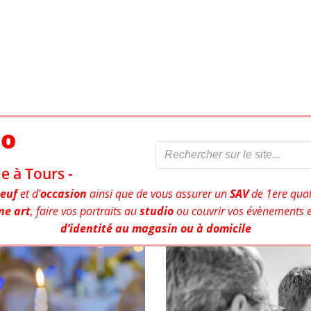
to
e à Tours -
euf
et d'
occasion
ainsi que de vous assurer un
SAV
de 1ere qual
ne art
, faire vos portraits au
studio
ou couvrir vos évènements e
d’identité au magasin ou à domicile