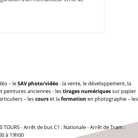
déo – le
SAV photo/vidéo
- la vente, le développement, la
 peintures anciennes - les
tirages numériques
sur papier
rticuliers – les
cours
et la
formation
en photographie – les
0 TOURS - Arrêt de bus C1 : Nationale - Arrêt de Tram :
00 à 19h00