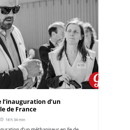
 l’inauguration d’un
le de France
18 h 34 min
uguration d’un méthaniseur en Ile de