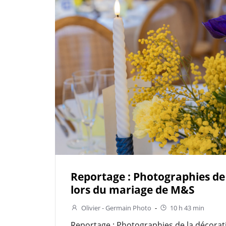
Reportage : Photographies de
lors du mariage de M&S
Olivier - Germain Photo
-
10 h 43 min
Reportage : Photographies de la décorat