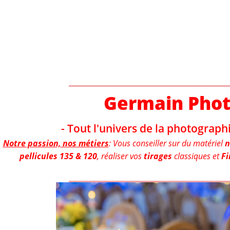
Aller
au
contenu
Germain Pho
- Tout l'univers de la photographi
Notre passion, nos métiers
: Vous conseiller sur du matériel
n
pellicules 135 & 120
, réaliser vos
tirages
classiques et
Fi