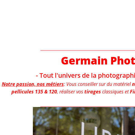
Aller
au
contenu
Germain Pho
- Tout l'univers de la photographi
Notre passion, nos métiers
: Vous conseiller sur du matériel
n
pellicules 135 & 120
, réaliser vos
tirages
classiques et
Fi