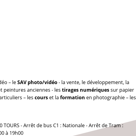
déo – le
SAV photo/vidéo
- la vente, le développement, la
 peintures anciennes - les
tirages numériques
sur papier
rticuliers – les
cours
et la
formation
en photographie – les
0 TOURS - Arrêt de bus C1 : Nationale - Arrêt de Tram :
00 à 19h00