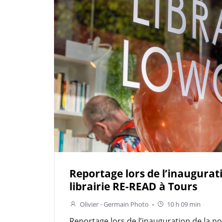
Reportage lors de l’inaugurat
librairie RE-READ à Tours
Olivier - Germain Photo
-
10 h 09 min
Reportage lors de l’inauguration de la no