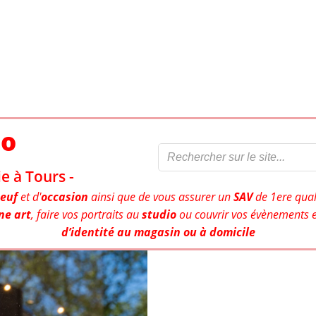
to
e à Tours -
euf
et d'
occasion
ainsi que de vous assurer un
SAV
de 1ere qual
ne art
, faire vos portraits au
studio
ou couvrir vos évènements e
d’identité au magasin ou à domicile