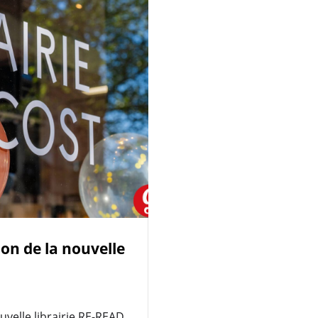
ion de la nouvelle
uvelle librairie RE-READ