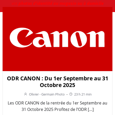
vos
photos d’identité au magasin ou à domicile
ODR CANON : Du 1er Septembre au 31
Octobre 2025
Olivier - Germain Photo
-
23 h 21 min
Les ODR CANON de la rentrée du 1er Septembre au
31 Octobre 2025 Profitez de l’ODR […]