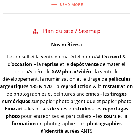
READ MORE
Plan du site / Sitemap
Nos métiers
:
Le conseil et la vente en matériel photo/vidéo
neuf
&
d’
occasion
– la
reprise
et le
dépôt vente
de matériel
photo/vidéo – le
SAV photo/vidéo
- la vente, le
développement, la numérisation et le tirage de
pellicules
argentiques 135 & 120
- la
reproduction
& la
restauration
de photographies et peintures anciennes - les
tirages
numériques
sur papier photo argentique et papier photo
Fine art
– les prises de vues en
studio
– les
reportages
photo
pour entreprises et particuliers – les
cours
et la
formation
en photographie – les
photographies
d’identité
agrées ANTS