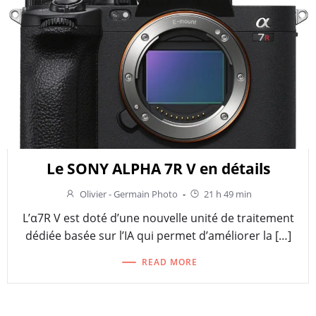
Le SONY ALPHA 7R V en détails
Olivier - Germain Photo
-
21 h 49 min
L’α7R V est doté d’une nouvelle unité de traitement
dédiée basée sur l’IA qui permet d’améliorer la […]
READ MORE