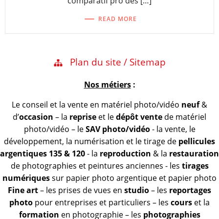
comparatif pro des […]
READ MORE
Plan du site / Sitemap
Nos métiers
:
Le conseil et la vente en matériel photo/vidéo
neuf
&
d’
occasion
– la
reprise
et le
dépôt vente
de matériel
photo/vidéo – le
SAV photo/vidéo
- la vente, le
développement, la numérisation et le tirage de
pellicules
argentiques 135 & 120
- la
reproduction
& la
restauration
de photographies et peintures anciennes - les
tirages
numériques
sur papier photo argentique et papier photo
Fine art
– les prises de vues en
studio
– les
reportages
photo
pour entreprises et particuliers – les
cours
et la
formation
en photographie – les
photographies