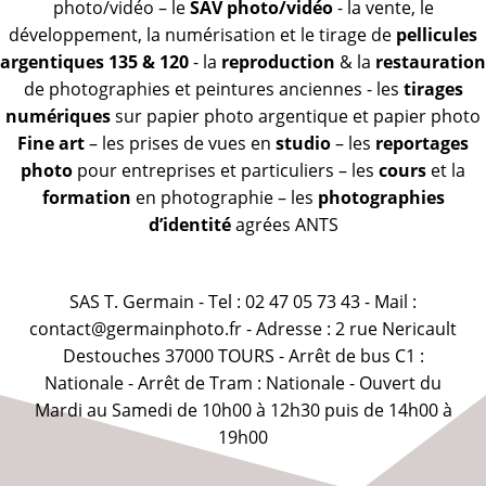
photo/vidéo – le
SAV photo/vidéo
- la vente, le
développement, la numérisation et le tirage de
pellicules
argentiques 135 & 120
- la
reproduction
& la
restauration
de photographies et peintures anciennes - les
tirages
numériques
sur papier photo argentique et papier photo
Fine art
– les prises de vues en
studio
– les
reportages
photo
pour entreprises et particuliers – les
cours
et la
formation
en photographie – les
photographies
d’identité
agrées ANTS
SAS T. Germain - Tel : 02 47 05 73 43 - Mail :
contact@germainphoto.fr - Adresse : 2 rue Nericault
Destouches 37000 TOURS - Arrêt de bus C1 :
Nationale - Arrêt de Tram : Nationale - Ouvert du
Mardi au Samedi de 10h00 à 12h30 puis de 14h00 à
19h00