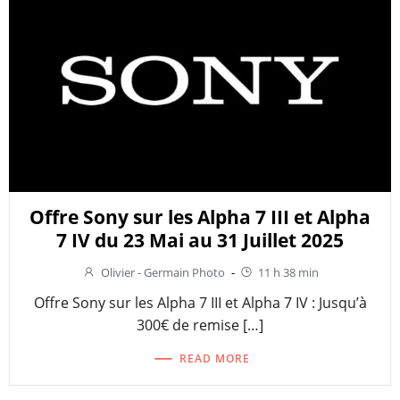
Offre Sony sur les Alpha 7 III et Alpha
7 IV du 23 Mai au 31 Juillet 2025
Olivier - Germain Photo
-
11 h 38 min
Offre Sony sur les Alpha 7 III et Alpha 7 IV : Jusqu’à
300€ de remise […]
READ MORE