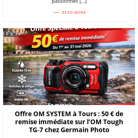
passionnés […]
READ MORE
Offre OM SYSTEM à Tours : 50 € de
remise immédiate sur l’OM Tough
TG‑7 chez Germain Photo