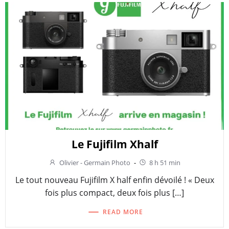
Le Fujifilm Xhalf
Olivier - Germain Photo
-
8 h 51 min
Le tout nouveau Fujifilm X half enfin dévoilé ! « Deux
fois plus compact, deux fois plus […]
READ MORE