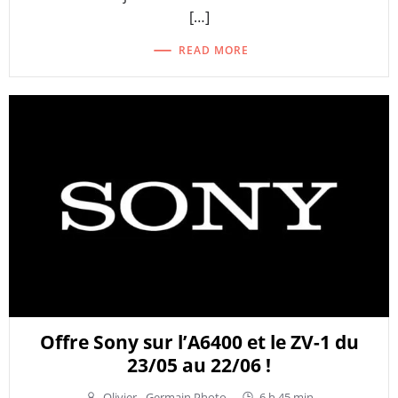
[…]
READ MORE
Offre Sony sur l’A6400 et le ZV-1 du
23/05 au 22/06 !
Olivier - Germain Photo
-
6 h 45 min