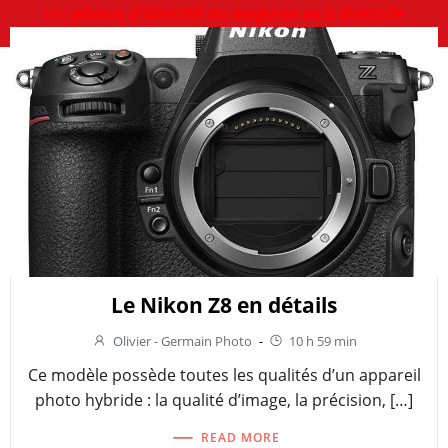
vos
photos d’identité au magasin ou à domicile
Le Nikon Z8 en détails
Olivier - Germain Photo
-
10 h 59 min
Ce modèle possède toutes les qualités d’un appareil
photo hybride : la qualité d’image, la précision, […]
READ MORE