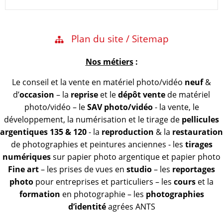
Plan du site / Sitemap
Nos métiers
:
Le conseil et la vente en matériel photo/vidéo
neuf
&
d’
occasion
– la
reprise
et le
dépôt vente
de matériel
photo/vidéo – le
SAV photo/vidéo
- la vente, le
développement, la numérisation et le tirage de
pellicules
argentiques 135 & 120
- la
reproduction
& la
restauration
de photographies et peintures anciennes - les
tirages
numériques
sur papier photo argentique et papier photo
Fine art
– les prises de vues en
studio
– les
reportages
photo
pour entreprises et particuliers – les
cours
et la
formation
en photographie – les
photographies
d’identité
agrées ANTS